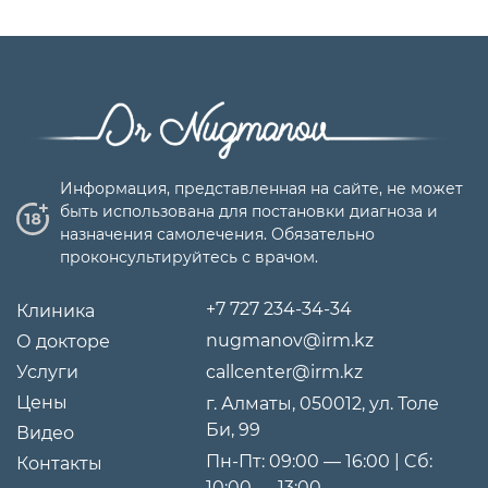
Информация, представленная на сайте, не может
быть использована для постановки диагноза и
назначения самолечения. Обязательно
проконсультируйтесь с врачом.
+7 727 234-34-34
Клиника
nugmanov@irm.kz
О докторе
Услуги
callcenter@irm.kz
Цены
г. Алматы, 050012, ул. Толе
Би, 99
Видео
Пн-Пт: 09:00 — 16:00 | Cб:
Контакты
10:00 — 13:00