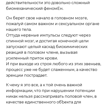
действительности это довольно сложный
биомеханический феномЕн.
Он берет свое начало в головном мозге,
пожалуй самом важном и сексуальном органе
нашего тела.
Оттуда нервные импульсы следуют через
спинной мозг, и достигая конечной цели
запускают целый каскад биохимических
реакций в половом члене, вызывая
усиленный приток крови.
И при выходе из строя любого из этих звеньев,
процесс уже не будет слаженным, а качество
эрекции пострадает.
К чему я это все, а к той очень важной
информации, что при нарушении потенции
никак нельзя рассматривать половой член, в
качестве единственного обЪекта для