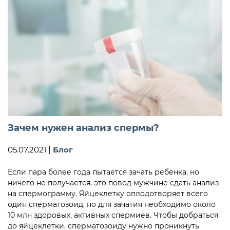
Зачем нужен анализ спермы?
05.07.2021
|
Блог
Если пара более года пытается зачать ребёнка, но
ничего не получается, это повод мужчине сдать анализ
на спермограмму. Яйцеклетку оплодотворяет всего
один сперматозоид, но для зачатия необходимо около
10 млн здоровых, активных спермиев. Чтобы добраться
до яйцеклетки, сперматозоиду нужно проникнуть