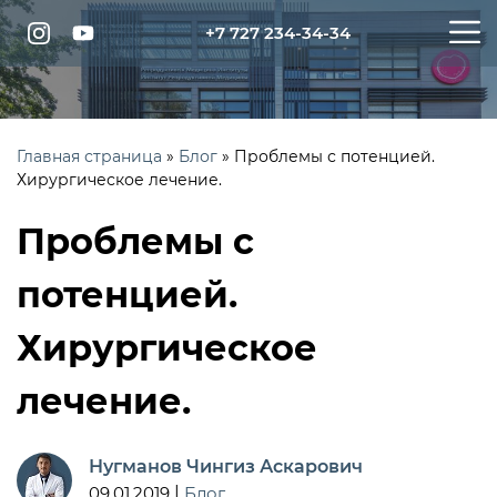
+7 727 234-34-34
Главная страница
»
Блог
»
Проблемы с потенцией.
Хирургическое лечение.
Проблемы с
потенцией.
Хирургическое
лечение.
Нугманов Чингиз Аскарович
09.01.2019
|
Блог