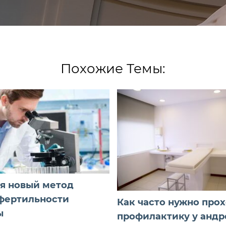
Похожие Темы:
я новый метод
фертильности
Как часто нужно про
ы
профилактику у андр