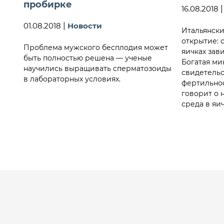
пробирке
16.08.2018
01.08.2018
|
Новости
Итальянски
открытие: 
Проблема мужского бесплодия может
яичках зав
быть полностью решена — ученые
Богатая ми
научились выращивать сперматозоиды
свидетельс
в лабораторных условиях.
фертильнос
говорит о 
среда в яи