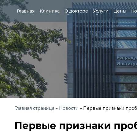
Главная
Клиника
О докторе
Услуги
Цены
Ко
Главная страница
»
Новости
»
Первые признаки проб
Первые признаки про