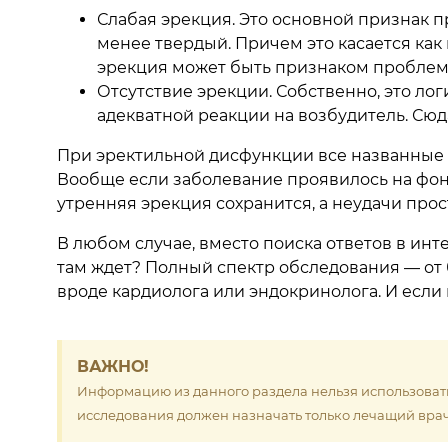
Слабая эрекция. Это основной признак п
менее твердый. Причем это касается как 
эрекция может быть признаком проблем 
Отсутствие эрекции. Собственно, это лог
адекватной реакции на возбудитель. Сюд
При эректильной дисфункции все названные с
Вообще если заболевание проявилось на фоне
утренняя эрекция сохранится, а неудачи прос
В любом случае, вместо поиска ответов в инт
там ждет? Полный спектр обследования — от 
вроде кардиолога или эндокринолога. И если
ВАЖНО!
Информацию из данного раздела нельзя использовать
исследования должен назначать только лечащий врач