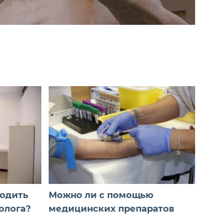
ходить
Можно ли с помощью
олога?
медицинских препаратов