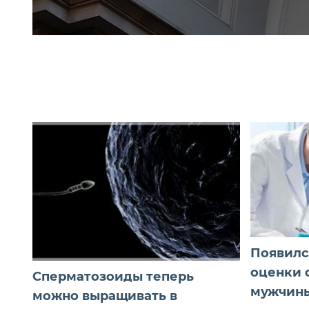
Появилс
оценки 
Сперматозоиды теперь
мужчин
можно выращивать в