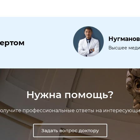
Нугманов
пертом
Высшее медиц
Нужна помощь?
получите профессиональные ответы на интересующ
Задать вопрос доктору