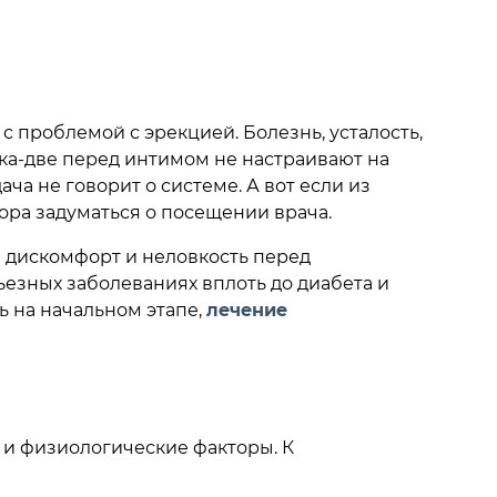
с проблемой с эрекцией. Болезнь, усталость,
мка-две перед интимом не настраивают на
а не говорит о системе. А вот если из
ора задуматься о посещении врача.
й дискомфорт и неловкость перед
ьезных заболеваниях вплоть до диабета и
ь на начальном этапе,
лечение
 и физиологические факторы. К