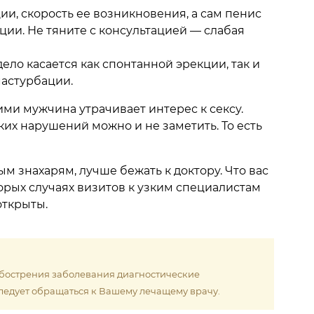
ии, скорость ее возникновения, а сам пенис
ции. Не тяните с консультацией — слабая
ело касается как спонтанной эрекции, так и
мастурбации.
ми мужчина утрачивает интерес к сексу.
их нарушений можно и не заметить. То есть
м знахарям, лучше бежать к доктору. Что вас
орых случаях визитов к узким специалистам
открыты.
обострения заболевания диагностические
ледует обращаться к Вашему лечащему врачу.