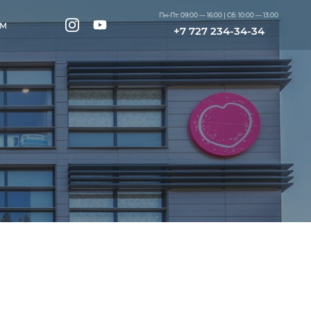
Пн-Пт: 09:00 — 16:00 | Cб: 10:00 — 13:00
ам
+7 727 234-34-34