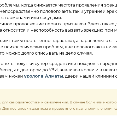
роблемы, когда снижается частота проявления эрекц
непосредственно полового акта, так и утренней эрек
с гормонами или сосудами.
ичное продолжение первых признаков. Здесь также д
а относится и неспособность вызвать эрекцию при 
имптомы постепенно нарастают, а параллельно с ни
 психологических проблем, вне полового акта никак
то можно долго списывать на дело случая.
ернете, покупки супер-средств или походов к народны
беседы с доктором до УЗИ, анализов крови и в некот
 вам нужен
уролог в Алматы
, двери нашей клиники 
 для самодиагностики и самолечения. В случае боли или иного 
. Для постановки диагноза и правильного назначения лечения с