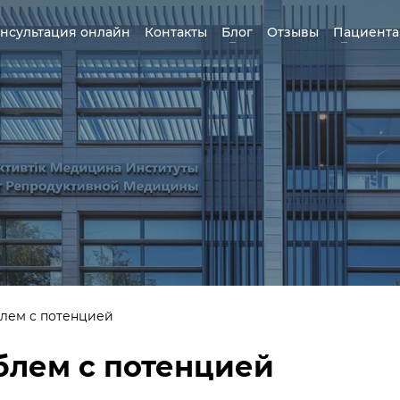
нсультация онлайн
Контакты
Блог
Отзывы
Пациент
лем с потенцией
блем с потенцией