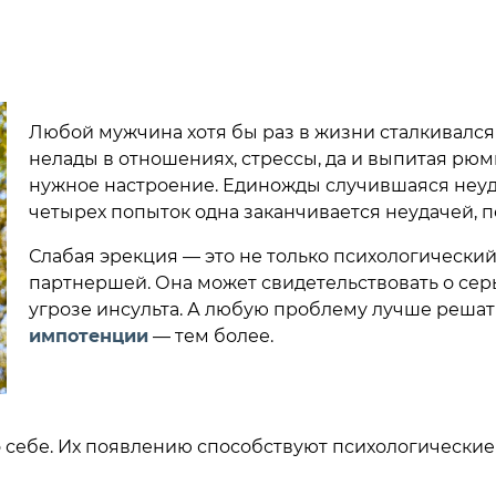
Любой мужчина хотя бы раз в жизни сталкивался 
нелады в отношениях, стрессы, да и выпитая рю
нужное настроение. Единожды случившаяся неудач
четырех попыток одна заканчивается неудачей, п
Слабая эрекция — это не только психологически
партнершей. Она может свидетельствовать о сер
угрозе инсульта. А любую проблему лучше решат
импотенции
— тем более.
 себе. Их появлению способствуют психологические