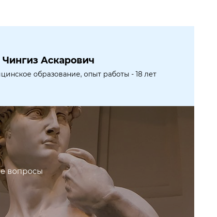
 Чингиз Аскарович
инское образование, опыт работы - 18 лет
ие вопросы