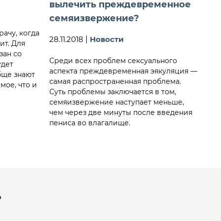
вылечить преждевременное
семяизвержение?
рачу, когда
28.11.2018
|
Новости
ит. Для
зан со
Среди всех проблем сексуального
удет
аспекта преждевременная эякуляция —
бще знают
самая распространенная проблема.
амое, что и
Суть проблемы заключается в том,
семяизвержение наступает меньше,
чем через две минуты после введения
пениса во влагалище.
?