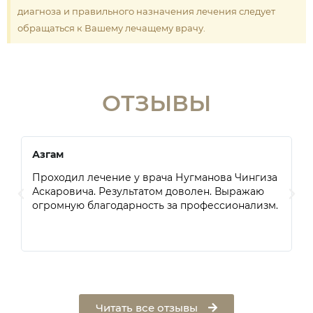
диагноза и правильного назначения лечения следует
обращаться к Вашему лечащему врачу.
ОТЗЫВЫ
Азгам
М
Проходил лечение у врача Нугманова Чингиза
Б
Аскаровича. Результатом доволен. Выражаю
А
огромную благодарность за профессионализм.
г
п
л
Читать все отзывы