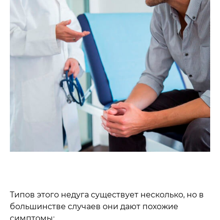
Типов этого недуга существует несколько, но в
большинстве случаев они дают похожие
симптомы: